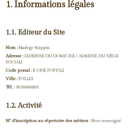
1. Informations légales
1.1. Editeur du Site
Nom :
Nadege Ruppin
Adresse :
[ADRESSE DU DOMICILE / ADRESSE DU SIÈGE
SOCIAL]
Code postal :
[CODE POSTAL]
Ville :
[VILLE]
Tél. :
0630466885
1.2. Activité
N° d'inscription au répertoire des métiers :
Non renseigné