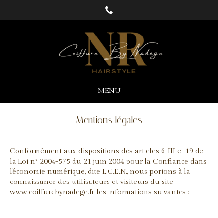
MENU
Mentions légales
Conformément aux dispositions des articles 6-III et 19 de
la Loi n° 2004-575 du 21 juin 2004 pour la Confiance dans
l'économie numérique, dite L.C.E.N., nous portons à la
connaissance des utilisateurs et visiteurs du site
www.coiffurebynadege.fr les informations suivantes :