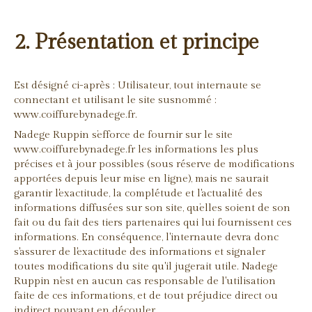
2. Présentation et principe
Est désigné ci-après : Utilisateur, tout internaute se
connectant et utilisant le site susnommé :
www.coiffurebynadege.fr.
Nadege Ruppin s’efforce de fournir sur le site
www.coiffurebynadege.fr les informations les plus
précises et à jour possibles (sous réserve de modifications
apportées depuis leur mise en ligne), mais ne saurait
garantir l'exactitude, la complétude et l'actualité des
informations diffusées sur son site, qu’elles soient de son
fait ou du fait des tiers partenaires qui lui fournissent ces
informations. En conséquence, l'internaute devra donc
s'assurer de l'exactitude des informations et signaler
toutes modifications du site qu'il jugerait utile. Nadege
Ruppin n'est en aucun cas responsable de l'utilisation
faite de ces informations, et de tout préjudice direct ou
indirect pouvant en découler.