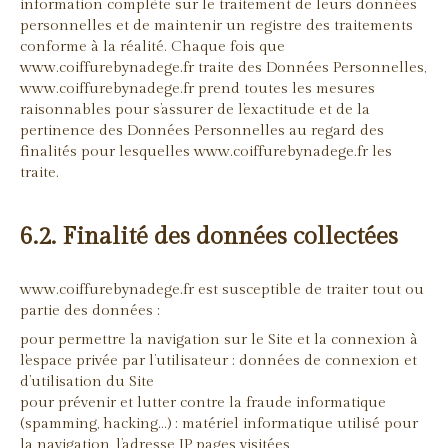
information complète sur le traitement de leurs données
personnelles et de maintenir un registre des traitements
conforme à la réalité. Chaque fois que
www.coiffurebynadege.fr traite des Données Personnelles,
www.coiffurebynadege.fr prend toutes les mesures
raisonnables pour s’assurer de l’exactitude et de la
pertinence des Données Personnelles au regard des
finalités pour lesquelles www.coiffurebynadege.fr les
traite.
6.2. Finalité des données collectées
www.coiffurebynadege.fr est susceptible de traiter tout ou
partie des données :
pour permettre la navigation sur le Site et la connexion à
l'espace privée par l’utilisateur : données de connexion et
d’utilisation du Site
pour prévenir et lutter contre la fraude informatique
(spamming, hacking…) : matériel informatique utilisé pour
la navigation, l’adresse IP, pages visitées