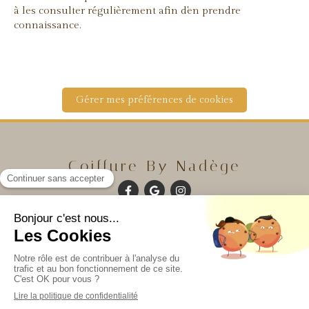
à les consulter régulièrement afin d'en prendre
connaissance.
Gérer mes préférences de cookies
Coiffure By Nadège
©2024 Coiffure By Nadège - Coiffure à domicile
Contacter Coiffure By Nadège
Plan du site