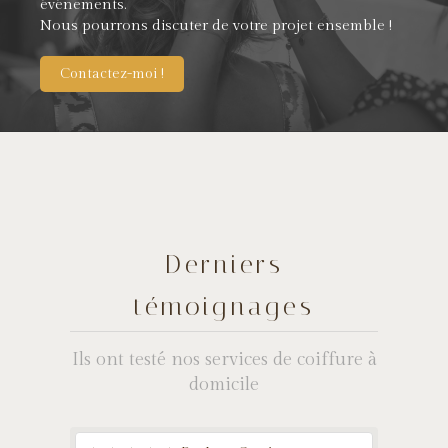
événements.
Nous pourrons discuter de votre projet ensemble !
Contactez-moi !
Derniers
témoignages
Ils ont testé nos services de coiffure à
domicile