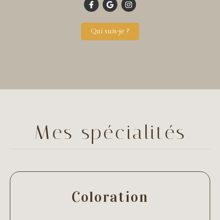
Qui suis-je ?
Mes spécialités
Coloration