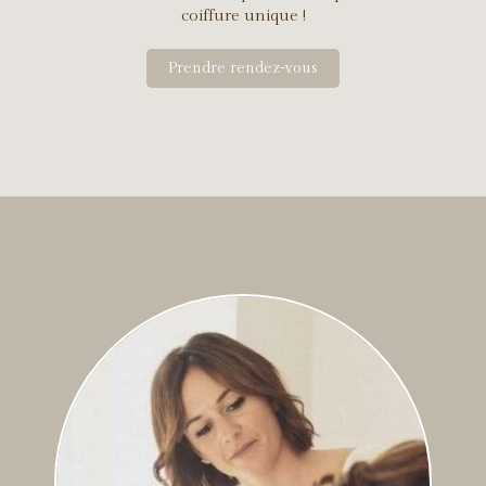
coiffure unique !
Prendre rendez-vous