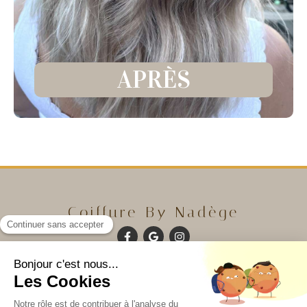
APRÈS
Coiffure By Nadège
©2024 Coiffure By Nadège - Coiffure à domicile
Contacter Coiffure By Nadège